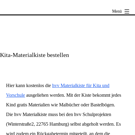
Zum
hvv
Menü
Inhalt
Schulprojekte
springen
Kita-Materialkiste bestellen
Hier kann kostenlos die
hvv Materialkiste für Kita und
Vorschule
ausgeliehen werden. Mit der Kiste bekommt jedes
Kind gratis Materialien wie Malbücher oder Bastelbögen.
Die hvv Materialkiste muss bei den hvv Schulprojekten
(Winterstraße2, 22765 Hamburg) selbst abgeholt werden. Es
wird zudem ein Rückgabetermin mitgeteilt, an dem die