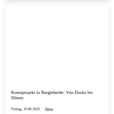
Kunstprojekt in Bargteheide: Von Docks bis
Dünen
Veröffentlicht
Kategorisiert
Freitag, 19.06.2026
News