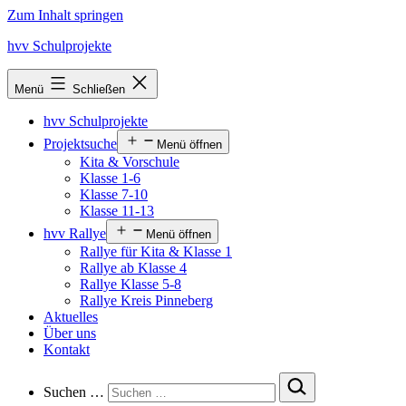
Zum Inhalt springen
hvv Schulprojekte
Menü
Schließen
hvv Schulprojekte
Projektsuche
Menü öffnen
Kita & Vorschule
Klasse 1-6
Klasse 7-10
Klasse 11-13
hvv Rallye
Menü öffnen
Rallye für Kita & Klasse 1
Rallye ab Klasse 4
Rallye Klasse 5-8
Rallye Kreis Pinneberg
Aktuelles
Über uns
Kontakt
Suchen …