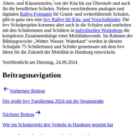
Alters- und Klassenstufen, von der Kita bis zur Oberstufe und auch
für die beruflichen Schulen. Neben verschiedenen analogen und
digitalen
Rallye-Formaten
für Grund- und weiterführende Schulen,
gibt es ganz neu eine
hvv Rallye für Kita- und Vorschulkinder
. Die
hvv Schulprojekte kommen aber auch in die Schulen und erarbeiten
mit den Schülerinnen und Schülern in
individuellen Workshops
die
komplexen Zusammenhänge einer Mobilitätswende. Im Rahmen der
Bildungswoche „Wetter. Wasser. Waterkant“ werden in diesem
Schuljahr 75 Schülerinnen und Schüler gemeinsam mit dem hvv
Ideen für die Zukunft der Mobilität in Hamburg entwickeln.
Veröffentlicht am
Dienstag, 24.09.2024
Beitragsnavigation
Vorheriger Beitrag
Der große hvv Familientag 2024 mit der Sesamstraße
Nächster Beitrag
Wie ein Schulprojekt den Verkehr in Hamburg geprägt hat